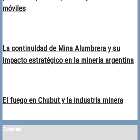
móviles
23/02/2026
Desactivado
La continuidad de Mina Alumbrera y su
impacto estratégico en la minería argentina
09/02/2026
Desactivado
El fuego en Chubut y la industria minera
19/01/2026
Desactivado
Cateorias