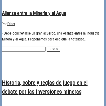
01/01/2018
Desactivado
Alianza entre la Minería y el Agua
Por
Editor
«Debe concretarse un gran acuerdo, una Alianza entre la Industria
Minera y el Agua. Proponemos para ello que la totalidad…
Buscar:
Recientes
Historia, cobre y reglas de juego en el
debate por las inversiones mineras
28/04/2026
Desactivado