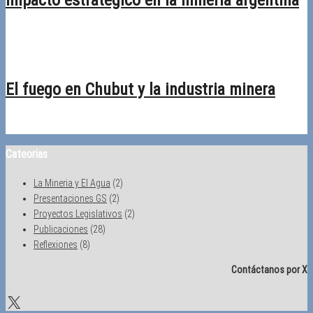
impacto estratégico en la minería argentina
09/02/2026
Desactivado
El fuego en Chubut y la industria minera
19/01/2026
Desactivado
Cateorias
La Mineria y El Agua
(2)
Presentaciones GS
(2)
Proyectos Legislativos
(2)
Publicaciones
(28)
Reflexiones
(8)
Contáctanos por X
X