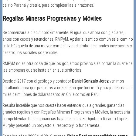
del río Paraná y creerle, para completar las sinrazones.
Regalías Mineras Progresivas y Móviles
Se comenzará a discutir próximamente. Al igual que ahora con glaciares,
antes con cepos y retenciones, RMPyM.
Apelar al sentido común es el camino
en la búsqueda de una mayor competitividad
, arribo de grandes inversiones y
desarrollos sociales sostenibles.
RMPyM no es otra cosa de que los gobiernos provinciales corran la suerte de
las empresas que se instalan en sus territorios.
Desde el 2017 con el geólogo y contador
Daniel Gonzalo Jerez
venimos
batallando para que pasemos a un sistema que funcionó y atrajo decenas de
miles de millones de dólares tanto en Chile como en Perú.
Resulta Increíble que nos cueste hacer entender que a grandes ganancias
grandes regalías y con Regalías Mineras Progresivas y Móviles, la necesaria
competitividad bajas ganancias bajas regalías. El Diputado Ricardo López
Murphy presentó un proyecto al respecto y lo fundamenta.