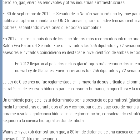
petróleo, gas, energías renovables y otras industrias e infraestructuras.
El 30 de septiembre de 2010, el Senado de la Nación sancionó una ley muy partic
política adoptar un mandato de ONG foráneas. Ignoraron advertencias científicas
pobreza, espantando inversiones que podrían combatirla.
En 2012 llegaron al país dos de los glaciólogos más reconocidos internacion
Salón Eva Perón del Senado. Fueron invitados los 256 diputados y 72 senadores 
asesores e invitados coincidieron en destacar el nivel científico de ambas expos
En 2012 llegaron al país dos de los glaciólogos más reconocidos intern
nueva Ley de Glaciares. Fueron invitados los 256 diputados y 72 senado
La Ley de Glaciares no fue reglamentada en la mayoría de sus artículos
. El prim
estratégica de recursos hídricos para el consumo humano, la agricultura y la re
Un ambiente periglacial está determinado por la presencia de permafrost (glacia
medir temperaturas durante dos años y comprobar datos bajo cero de manera pe
parametrizar la significancia hídrica en la reglamentación, considerando estratég
segundo a la cuenca hidrográfica donde tributa.
Wainstein y Jakob demostraron que, a 80 km de distancia de una cuenca con una
apenas 0,001 litro por segundo.