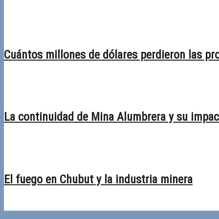
02/03/2026
Desactivado
Cuántos millones de dólares perdieron las pro
23/02/2026
Desactivado
La continuidad de Mina Alumbrera y su impact
09/02/2026
Desactivado
El fuego en Chubut y la industria minera
19/01/2026
Desactivado