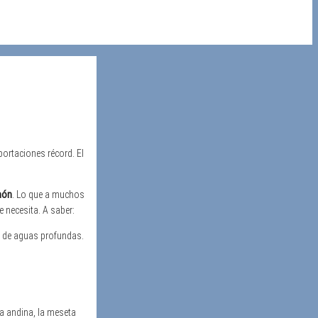
portaciones récord. El
hón
. Lo que a muchos
 necesita. A saber:
s de aguas profundas.
ra andina, la meseta