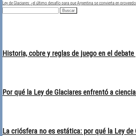
Ley de Glaciares: ¿el último desafío para que Argentina se convierta en proveed
Buscar:
Recientes
Historia, cobre y reglas de juego en el debate
28/04/2026
Desactivado
Por qué la Ley de Glaciares enfrentó a ciencia 
30/03/2026
Desactivado
La criósfera no es estática: por qué la Ley de