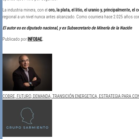
La industria minera, con el
oro, la plata, el litio, el uranio y, principalmente, 
regional a un nivel nunca antes alcanzado. Como ocurriera hace 2.025 años c
El autor es ex diputado nacional, y ex Subsecretario de Minería de la Nación
Publicado por
INFOBAE
.
Categoría
Publicaciones
Reflexiones
COBRE, FUTURO, DEMANDA, TRANSICIÓN ENERGETICA, ESTRATEGIA PARA CON