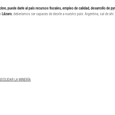
el cobre, puede darle al país recursos fiscales, empleo de calidad, desarrollo de p
on
Lázaro
, deberíamos ser capaces de decirle a nuestro país: Argentina, sal de ahí.
SOLIDAR LA MINERÍA