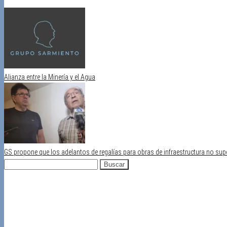
Categoría
Publicaciones
Reflexiones
Alianza entre la Minería y el Agua
GS propone que los adelantos de regalías para obras de infraestructura no supe
Buscar:
Recientes