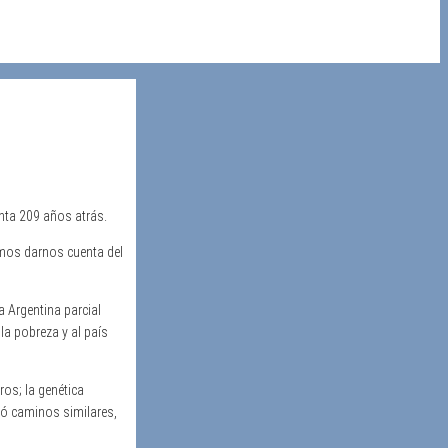
nta 209 años atrás.
emos darnos cuenta del
 Argentina parcial
la pobreza y al país
os; la genética
ió caminos similares,