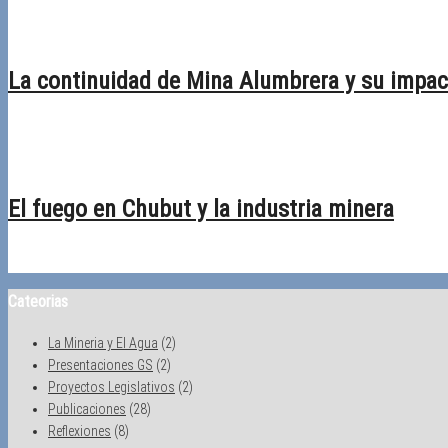
23/02/2026
Desactivado
La continuidad de Mina Alumbrera y su impact
09/02/2026
Desactivado
El fuego en Chubut y la industria minera
19/01/2026
Desactivado
Cateorias
La Mineria y El Agua
(2)
Presentaciones GS
(2)
Proyectos Legislativos
(2)
Publicaciones
(28)
Reflexiones
(8)