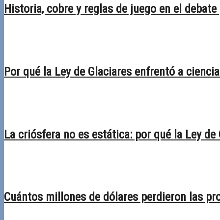
Historia, cobre y reglas de juego en el debate
28/04/2026
Desactivado
Por qué la Ley de Glaciares enfrentó a ciencia 
30/03/2026
Desactivado
La criósfera no es estática: por qué la Ley de
02/03/2026
Desactivado
Cuántos millones de dólares perdieron las pro