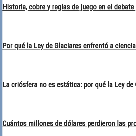
Historia, cobre y reglas de juego en el debate
28/04/2026
Desactivado
Por qué la Ley de Glaciares enfrentó a ciencia 
30/03/2026
Desactivado
La criósfera no es estática: por qué la Ley de
02/03/2026
Desactivado
Cuántos millones de dólares perdieron las pro