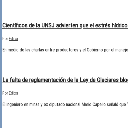
24/09/2025
Desactivado
Científicos de la UNSJ advierten que el estrés hídric
Por
Editor
En medio de las charlas entre productores y el Gobierno por el manejo
24/09/2025
Desactivado
La falta de reglamentación de la Ley de Glaciares bl
Por
Editor
El ingeniero en minas y ex diputado nacional Mario Capello señaló que 
23/09/2018
Desactivado