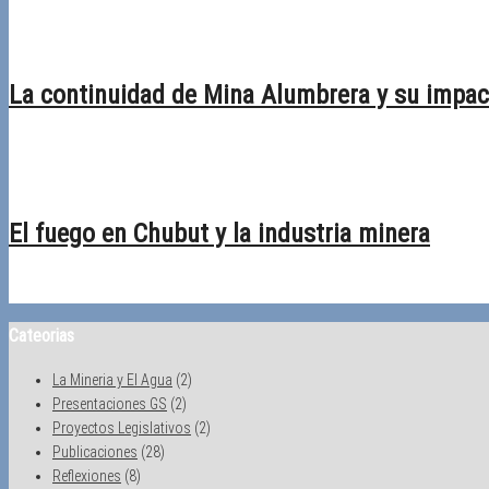
23/02/2026
Desactivado
La continuidad de Mina Alumbrera y su impact
09/02/2026
Desactivado
El fuego en Chubut y la industria minera
19/01/2026
Desactivado
Cateorias
La Mineria y El Agua
(2)
Presentaciones GS
(2)
Proyectos Legislativos
(2)
Publicaciones
(28)
Reflexiones
(8)