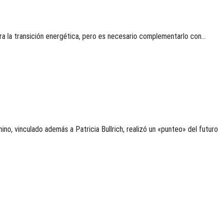
ra la transición energética, pero es necesario complementarlo con…
o, vinculado además a Patricia Bullrich, realizó un «punteo» del futur