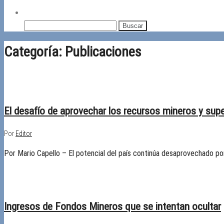
Buscar:
Categoría:
Publicaciones
14/11/2025
Desactivado
El desafío de aprovechar los recursos mineros y supe
Por
Editor
Por Mario Capello – El potencial del país continúa desaprovechado por
06/11/2025
Desactivado
Ingresos de Fondos Mineros que se intentan ocultar