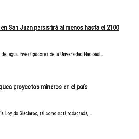
o en San Juan persistirá al menos hasta el 2100
 del agua, investigadores de la Universidad Nacional…
oquea proyectos mineros en el país
“la Ley de Glaciares, tal como está redactada,…