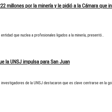
22 millones por la minería y le pidió a la Cámara que i
a entidad que nuclea a profesionales ligados a la minería, presentó…
ue la UNSJ impulsa para San Juan
, investigadores de la UNSJ destacaron que es clave centrarse en la g