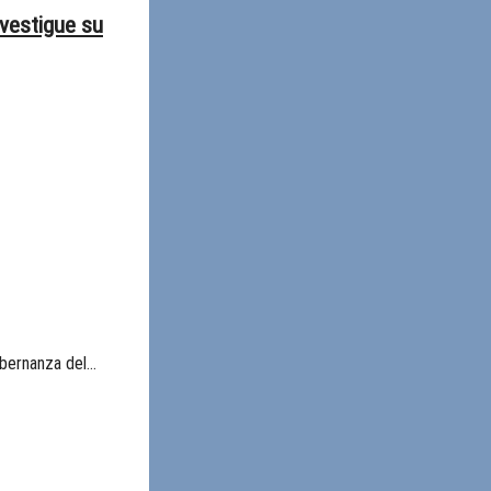
nvestigue su
obernanza del…