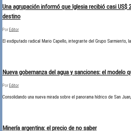
Una agrupación informó que Iglesia recibió casi US$ 2
destino
Por
Editor
El exdiputado radical Mario Capello, integrante del Grupo Sarmiento, l
30/05/2018
Desactivado
Nueva gobernanza del agua y sanciones: el modelo q
Por
Editor
Consolidando una nueva mirada sobre el panorama hídrico de San Juan
23/04/2018
Desactivado
Minería argentina: el precio de no saber